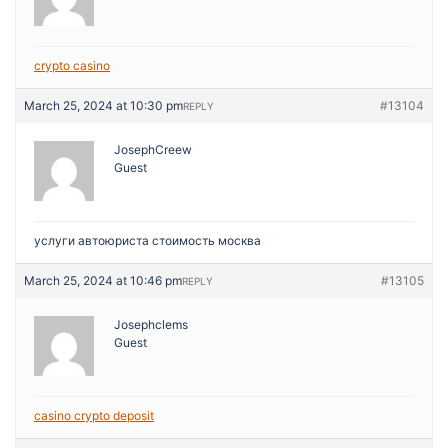
crypto casino
March 25, 2024 at 10:30 pm
#13104
REPLY
JosephCreew
Guest
услуги автоюриста стоимость москва
March 25, 2024 at 10:46 pm
#13105
REPLY
Josephclems
Guest
casino crypto deposit