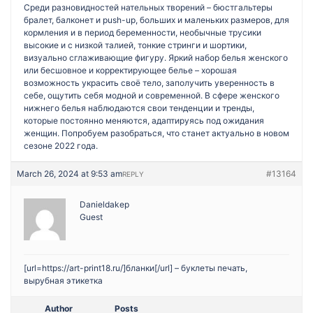
Среди разновидностей нательных творений – бюстгальтеры
бралет, балконет и push-up, больших и маленьких размеров, для
кормления и в период беременности, необычные трусики
высокие и с низкой талией, тонкие стринги и шортики,
визуально сглаживающие фигуру. Яркий набор белья женского
или бесшовное и корректирующее белье – хорошая
возможность украсить своё тело, заполучить уверенность в
себе, ощутить себя модной и современной. В сфере женского
нижнего белья наблюдаются свои тенденции и тренды,
которые постоянно меняются, адаптируясь под ожидания
женщин. Попробуем разобраться, что станет актуально в новом
сезоне 2022 года.
March 26, 2024 at 9:53 am
#13164
REPLY
Danieldakep
Guest
[url=https://art-print18.ru/]бланки[/url] – буклеты печать,
вырубная этикетка
Author
Posts