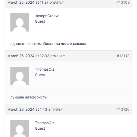
March 25, 2024 at 11:27 pm
#13108
REPLY
JosephCreew
Guest
адвокат по автомобильным делам москва
March 26, 2024 at 12:33 am
#13113
REPLY
ThomasCiz
Guest
лучшие автоюристы
March 26, 2024 at 1:43 am
#13120
REPLY
ThomasCiz
Guest