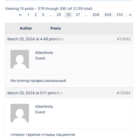
Viewing 15 posts - 376 through 390 (of 3,139 total)
←
1
2
3
…
25
26
27
…
208
209
210
→
Author
Posts
March 25, 2024 at 4:46 pm
#13082
REPLY
AlbertIrota
Guest
Ингалятор профессиональный
March 25, 2024 at 5:11 pm
#13084
REPLY
AlbertIrota
Guest
гелиокс терапия отзывы пациентов