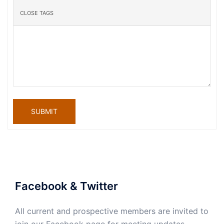
SUBMIT
Facebook & Twitter
All current and prospective members are invited to