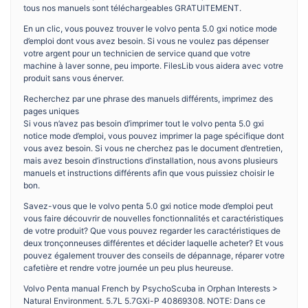
tous nos manuels sont téléchargeables GRATUITEMENT.
En un clic, vous pouvez trouver le volvo penta 5.0 gxi notice mode
d’emploi dont vous avez besoin. Si vous ne voulez pas dépenser
votre argent pour un technicien de service quand que votre
machine à laver sonne, peu importe. FilesLib vous aidera avec votre
produit sans vous énerver.
Recherchez par une phrase des manuels différents, imprimez des
pages uniques
Si vous n’avez pas besoin d’imprimer tout le volvo penta 5.0 gxi
notice mode d’emploi, vous pouvez imprimer la page spécifique dont
vous avez besoin. Si vous ne cherchez pas le document d’entretien,
mais avez besoin d’instructions d’installation, nous avons plusieurs
manuels et instructions différents afin que vous puissiez choisir le
bon.
Savez-vous que le volvo penta 5.0 gxi notice mode d’emploi peut
vous faire découvrir de nouvelles fonctionnalités et caractéristiques
de votre produit? Que vous pouvez regarder les caractéristiques de
deux tronçonneuses différentes et décider laquelle acheter? Et vous
pouvez également trouver des conseils de dépannage, réparer votre
cafetière et rendre votre journée un peu plus heureuse.
Volvo Penta manual French by PsychoScuba in Orphan Interests >
Natural Environment. 5.7L 5.7GXi-P 40869308. NOTE: Dans ce