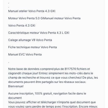
.
.
Manuel atelier Volvo Penta 4.3 GXI
Moteur Volvo Penta 5.0 GiManuel moteur Volvo Penta
Volvo Penta 4.3 GXi
Caractéristique moteur Volvo Penta 4.3 L GXI
Calage allumage V8 Volvo Penta
Fiche technique moteur Volvo Penta
Manuel EVC Volvo Penta
.
Notre base de données comprend plus de 8117576 fichiers et
s’agrandit chaque jour! Entrez simplement les mots-clés dans le
champ de recherche et trouvez ce que vous cherchez! De plus, les
documents peuvent être partagés sur les réseaux sociaux.
Bienvenue!
Aucune inscription, 100% gratuit, navigation facile dans le
document
Vous pouvez afficher et télécharger n’importe quel document que
vous voulez sans perdre de temps avec l’inscription. Encore mieux: