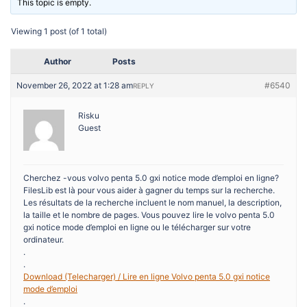
This topic is empty.
Viewing 1 post (of 1 total)
Author
Posts
November 26, 2022 at 1:28 am
#6540
REPLY
Risku
Guest
Cherchez -vous volvo penta 5.0 gxi notice mode d’emploi en ligne?
FilesLib est là pour vous aider à gagner du temps sur la recherche.
Les résultats de la recherche incluent le nom manuel, la description,
la taille et le nombre de pages. Vous pouvez lire le volvo penta 5.0
gxi notice mode d’emploi en ligne ou le télécharger sur votre
ordinateur.
.
.
Download (Telecharger) / Lire en ligne Volvo penta 5.0 gxi notice
mode d’emploi
.