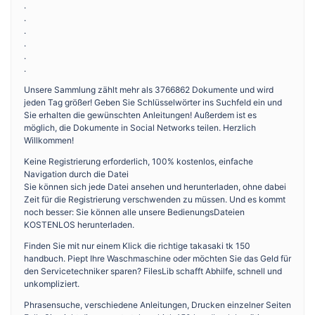
.
.
.
.
.
.
Unsere Sammlung zählt mehr als 3766862 Dokumente und wird
jeden Tag größer! Geben Sie Schlüsselwörter ins Suchfeld ein und
Sie erhalten die gewünschten Anleitungen! Außerdem ist es
möglich, die Dokumente in Social Networks teilen. Herzlich
Willkommen!
Keine Registrierung erforderlich, 100% kostenlos, einfache
Navigation durch die Datei
Sie können sich jede Datei ansehen und herunterladen, ohne dabei
Zeit für die Registrierung verschwenden zu müssen. Und es kommt
noch besser: Sie können alle unsere BedienungsDateien
KOSTENLOS herunterladen.
Finden Sie mit nur einem Klick die richtige takasaki tk 150
handbuch. Piept Ihre Waschmaschine oder möchten Sie das Geld für
den Servicetechniker sparen? FilesLib schafft Abhilfe, schnell und
unkompliziert.
Phrasensuche, verschiedene Anleitungen, Drucken einzelner Seiten