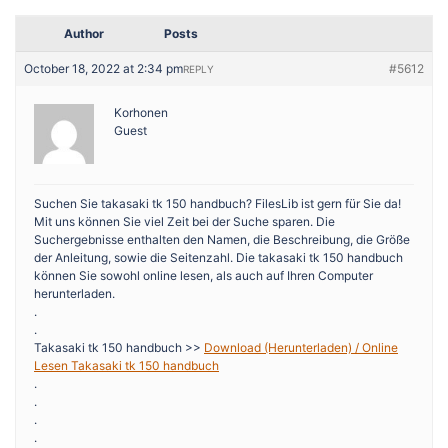
Author
Posts
October 18, 2022 at 2:34 pm
#5612
REPLY
Korhonen
Guest
Suchen Sie takasaki tk 150 handbuch? FilesLib ist gern für Sie da!
Mit uns können Sie viel Zeit bei der Suche sparen. Die
Suchergebnisse enthalten den Namen, die Beschreibung, die Größe
der Anleitung, sowie die Seitenzahl. Die takasaki tk 150 handbuch
können Sie sowohl online lesen, als auch auf Ihren Computer
herunterladen.
.
.
Takasaki tk 150 handbuch >>
Download (Herunterladen) / Online
Lesen Takasaki tk 150 handbuch
.
.
.
.