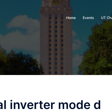
Home
Events
UT Ch
l inverter mode d