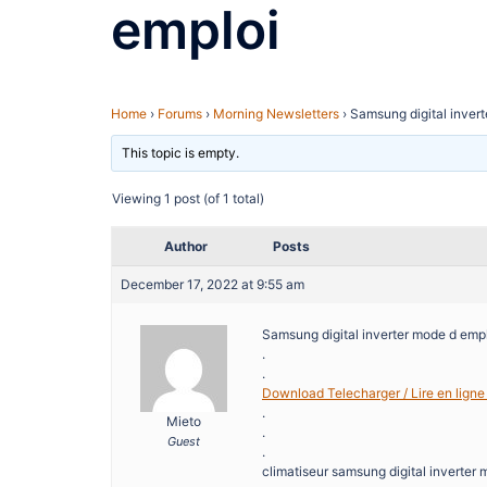
emploi
Home
›
Forums
›
Morning Newsletters
›
Samsung digital inver
This topic is empty.
Viewing 1 post (of 1 total)
Author
Posts
December 17, 2022 at 9:55 am
Samsung digital inverter mode d emp
.
.
Download Telecharger / Lire en ligne
.
Mieto
.
Guest
.
climatiseur samsung digital inverter 