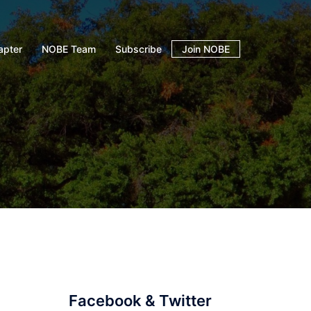
apter
NOBE Team
Subscribe
Join NOBE
Facebook & Twitter