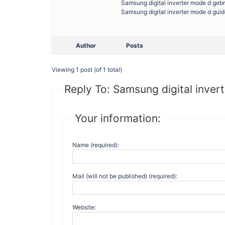
Samsung digital inverter mode d geb
Samsung digital inverter mode d gui
Author
Posts
Viewing 1 post (of 1 total)
Reply To: Samsung digital inver
Your information:
Name (required):
Mail (will not be published) (required):
Website: