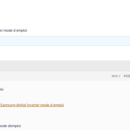
ter mode d emploi
#68
REPLY
loi
 Samsung digital inverter mode d emploi
mode d’emploi