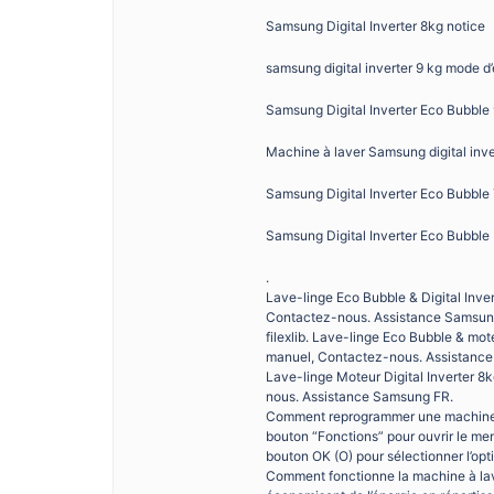
Samsung Digital Inverter 8kg notice
samsung digital inverter 9 kg mode d
Samsung Digital Inverter Eco Bubble 
Machine à laver Samsung digital inve
Samsung Digital Inverter Eco Bubble
Samsung Digital Inverter Eco Bubble
.
Lave-linge Eco Bubble & Digital Inve
Contactez-nous. Assistance Samsun
filexlib. Lave-linge Eco Bubble & mo
manuel, Contactez-nous. Assistanc
Lave-linge Moteur Digital Inverter 
nous. Assistance Samsung FR.
Comment reprogrammer une machine à 
bouton “Fonctions” pour ouvrir le men
bouton OK (O) pour sélectionner l’opt
Comment fonctionne la machine à la