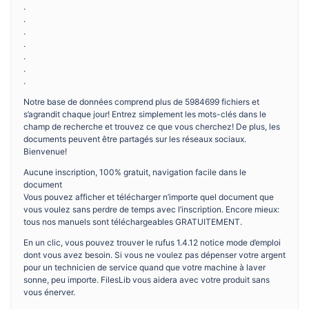
.
.
.
.
.
.
.
Notre base de données comprend plus de 5984699 fichiers et
s’agrandit chaque jour! Entrez simplement les mots-clés dans le
champ de recherche et trouvez ce que vous cherchez! De plus, les
documents peuvent être partagés sur les réseaux sociaux.
Bienvenue!
Aucune inscription, 100% gratuit, navigation facile dans le
document
Vous pouvez afficher et télécharger n’importe quel document que
vous voulez sans perdre de temps avec l’inscription. Encore mieux:
tous nos manuels sont téléchargeables GRATUITEMENT.
En un clic, vous pouvez trouver le rufus 1.4.12 notice mode d’emploi
dont vous avez besoin. Si vous ne voulez pas dépenser votre argent
pour un technicien de service quand que votre machine à laver
sonne, peu importe. FilesLib vous aidera avec votre produit sans
vous énerver.