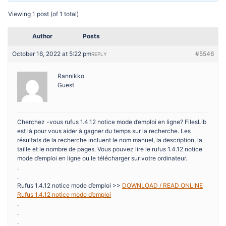
Viewing 1 post (of 1 total)
Author
Posts
October 16, 2022 at 5:22 pm
#5546
REPLY
Rannikko
Guest
Cherchez -vous rufus 1.4.12 notice mode d’emploi en ligne? FilesLib
est là pour vous aider à gagner du temps sur la recherche. Les
résultats de la recherche incluent le nom manuel, la description, la
taille et le nombre de pages. Vous pouvez lire le rufus 1.4.12 notice
mode d’emploi en ligne ou le télécharger sur votre ordinateur.
.
.
Rufus 1.4.12 notice mode d’emploi >>
DOWNLOAD / READ ONLINE
Rufus 1.4.12 notice mode d’emploi
.
.
.