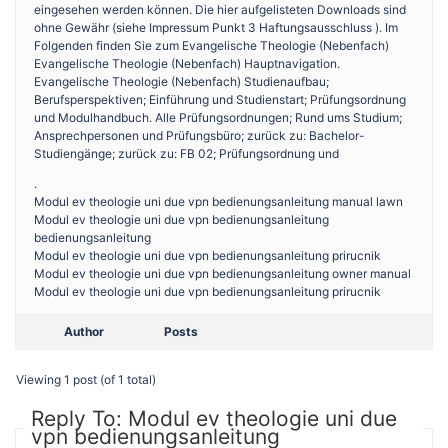
eingesehen werden können. Die hier aufgelisteten Downloads sind
ohne Gewähr (siehe Impressum Punkt 3 Haftungsausschluss ). Im
Folgenden finden Sie zum Evangelische Theologie (Nebenfach)
Evangelische Theologie (Nebenfach) Hauptnavigation.
Evangelische Theologie (Nebenfach) Studienaufbau;
Berufsperspektiven; Einführung und Studienstart; Prüfungsordnung
und Modulhandbuch. Al­le Prü­fungs­ord­nun­gen; Rund ums Studium;
Ansprechpersonen und Prüfungsbüro; zurück zu: Bachelor-
Studiengänge; zurück zu: FB 02; Prüfungsordnung und
.
Modul ev theologie uni due vpn bedienungsanleitung manual lawn
Modul ev theologie uni due vpn bedienungsanleitung
bedienungsanleitung
Modul ev theologie uni due vpn bedienungsanleitung prirucnik
Modul ev theologie uni due vpn bedienungsanleitung owner manual
Modul ev theologie uni due vpn bedienungsanleitung prirucnik
Author
Posts
Viewing 1 post (of 1 total)
Reply To: Modul ev theologie uni due
vpn bedienungsanleitung