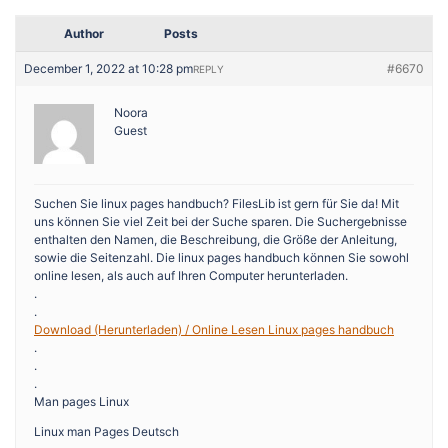
Author
Posts
December 1, 2022 at 10:28 pm
#6670
REPLY
Noora
Guest
Suchen Sie linux pages handbuch? FilesLib ist gern für Sie da! Mit
uns können Sie viel Zeit bei der Suche sparen. Die Suchergebnisse
enthalten den Namen, die Beschreibung, die Größe der Anleitung,
sowie die Seitenzahl. Die linux pages handbuch können Sie sowohl
online lesen, als auch auf Ihren Computer herunterladen.
.
.
Download (Herunterladen) / Online Lesen Linux pages handbuch
.
.
.
Man pages Linux
Linux man Pages Deutsch