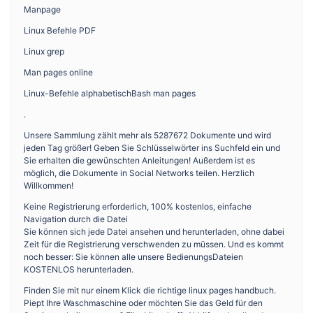
Manpage
Linux Befehle PDF
Linux grep
Man pages online
Linux-Befehle alphabetischBash man pages
.
Unsere Sammlung zählt mehr als 5287672 Dokumente und wird
jeden Tag größer! Geben Sie Schlüsselwörter ins Suchfeld ein und
Sie erhalten die gewünschten Anleitungen! Außerdem ist es
möglich, die Dokumente in Social Networks teilen. Herzlich
Willkommen!
Keine Registrierung erforderlich, 100% kostenlos, einfache
Navigation durch die Datei
Sie können sich jede Datei ansehen und herunterladen, ohne dabei
Zeit für die Registrierung verschwenden zu müssen. Und es kommt
noch besser: Sie können alle unsere BedienungsDateien
KOSTENLOS herunterladen.
Finden Sie mit nur einem Klick die richtige linux pages handbuch.
Piept Ihre Waschmaschine oder möchten Sie das Geld für den