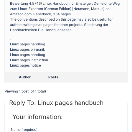
Bewertung 4,5 (46) Linux Handbuch für Einsteiger: Der leichte Weg
zum Linux-Experten (German Edition) [Neumann, Markus] on
Amazon.com. Paperback, ‎354 pages.
The conventions described on this page may also be useful for
authors writing man pages for other projects. Gliederung der
Handbuchseiten Die Handbuchseiten
.
Linux pages handbog
Linux pages prirucnik
Linux pages handbog
Linux pages instruction
Linux pages notice
Author
Posts
Viewing 1 post (of 1 total)
Reply To: Linux pages handbuch
Your information:
Name (required):