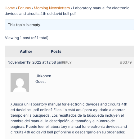
Home
›
Forums
›
Morning Newsletters
›
Laboratory manual for electronic
devices and circuits 4th ed david bell pdf
This topic is empty.
Viewing 1 post (of 1 total)
Author
Posts
November 19, 2022 at 12:58 pm
#6379
REPLY
Ukkonen
Guest
¿Busca un laboratory manual for electronic devices and circuits 4th
ed david bell pdf online? FilesLib está aquí para ayudarle a ahorrar
tiempo en la búsqueda. Los resultados de la búsqueda incluyen el
nombre del manual, la descripción, el tamaño y el número de
páginas. Puede leer el laboratory manual for electronic devices and
circuits 4th ed david bell pdf online o descargarlo en su ordenador.
.