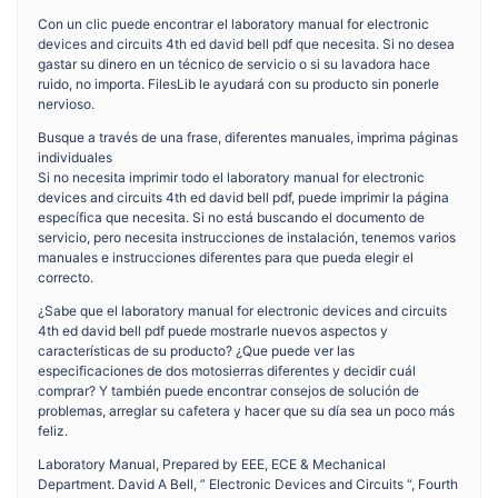
Con un clic puede encontrar el laboratory manual for electronic
devices and circuits 4th ed david bell pdf que necesita. Si no desea
gastar su dinero en un técnico de servicio o si su lavadora hace
ruido, no importa. FilesLib le ayudará con su producto sin ponerle
nervioso.
Busque a través de una frase, diferentes manuales, imprima páginas
individuales
Si no necesita imprimir todo el laboratory manual for electronic
devices and circuits 4th ed david bell pdf, puede imprimir la página
específica que necesita. Si no está buscando el documento de
servicio, pero necesita instrucciones de instalación, tenemos varios
manuales e instrucciones diferentes para que pueda elegir el
correcto.
¿Sabe que el laboratory manual for electronic devices and circuits
4th ed david bell pdf puede mostrarle nuevos aspectos y
características de su producto? ¿Que puede ver las
especificaciones de dos motosierras diferentes y decidir cuál
comprar? Y también puede encontrar consejos de solución de
problemas, arreglar su cafetera y hacer que su día sea un poco más
feliz.
Laboratory Manual, Prepared by EEE, ECE & Mechanical
Department. David A Bell, ” Electronic Devices and Circuits “, Fourth