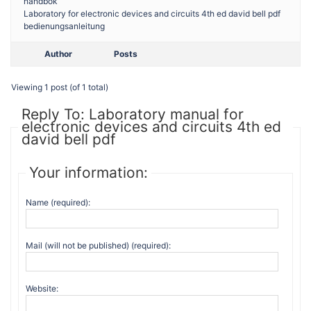
handbok
Laboratory for electronic devices and circuits 4th ed david bell pdf
bedienungsanleitung
Author
Posts
Viewing 1 post (of 1 total)
Reply To: Laboratory manual for
electronic devices and circuits 4th ed
david bell pdf
Your information:
Name (required):
Mail (will not be published) (required):
Website: