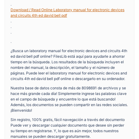
.
Download / Read Online Laboratory manual for electronic devices
and circuits 4th ed david bell pdf
.
.
.
.
¿Busca un laboratory manual for electronic devices and circuits 4th
ed david bell pdf online? FilesLib está aquí para ayudarle a ahorrar
tiempo en la búsqueda. Los resultados de la búsqueda incluyen el
nombre del manual, la descripción, el tamaño y el número de
páginas. Puede leer el laboratory manual for electronic devices and
circuits 4th ed david bell pdf online o descargarlo en su ordenador.
Nuestra base de datos consta de más de 8098691 de archivos y se
hace más grande cada día! Simplemente ingrese las palabras clave
en el campo de búsqueda y encuentre lo que está buscando!
Además, los documentos se pueden compartir en las redes sociales.
¡Bienvenido!
Sin registro, 100% gratis, fácil navegación a través del documento
Puede ver y descargar cualquier documento que desee sin perder
su tiempo en registrarse. Y, lo que es aún mejor, todos nuestros
manuales se pueden descargar gratuitamente.