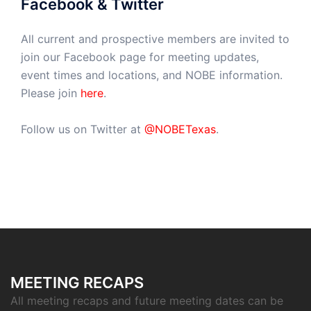
Facebook & Twitter
All current and prospective members are invited to
join our Facebook page for meeting updates,
event times and locations, and NOBE information.
Please join
here
.
Follow us on Twitter at
@NOBETexas
.
MEETING RECAPS
All meeting recaps and future meeting dates can be