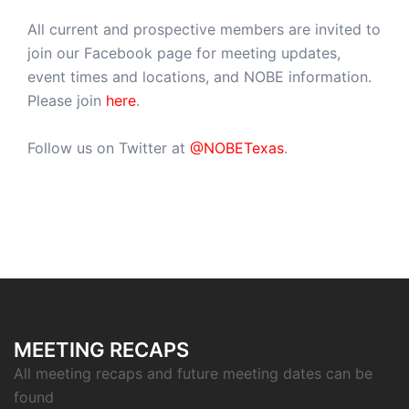
All current and prospective members are invited to
join our Facebook page for meeting updates,
event times and locations, and NOBE information.
Please join
here
.
Follow us on Twitter at
@NOBETexas
.
MEETING RECAPS
All meeting recaps and future meeting dates can be
found