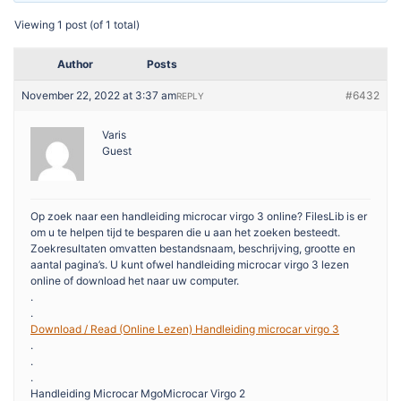
Viewing 1 post (of 1 total)
Author
Posts
November 22, 2022 at 3:37 am
#6432
REPLY
Varis
Guest
Op zoek naar een handleiding microcar virgo 3 online? FilesLib is er
om u te helpen tijd te besparen die u aan het zoeken besteedt.
Zoekresultaten omvatten bestandsnaam, beschrijving, grootte en
aantal pagina’s. U kunt ofwel handleiding microcar virgo 3 lezen
online of download het naar uw computer.
.
.
Download / Read (Online Lezen) Handleiding microcar virgo 3
.
.
.
Handleiding Microcar MgoMicrocar Virgo 2