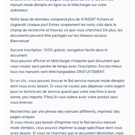
manuel mode d’emploi en ligne ou le télécharger sur votre
ordinateur.
Notre base de données comprend plus de 4746267 fichiers et
s’agrandit chaque jour! Entrez simplement les mots-clés dans le
champ de recherche et trouvez ce que vous cherchez! De plus, les
documents peuvent être partagés sur les réseaux sociaux.
Bienvenue!
Aucune inscription, 100% gratuit, navigation facile dans le
document
Vous pouvez afficher et télécharger n’importe quel document que
vous voulez sans perdre de temps avec l’inscription. Encore mieux:
tous nos manuels sont téléchargeables GRATUITEMENT.
En un clic, vous pouvez trouver le fbd service manuel mode d’emploi
dont vous avez besoin. Si vous ne voulez pas dépenser votre argent
pour un technicien de service quand que votre machine à laver
sonne, peu importe. FilesLib vous aidera avec votre produit sans
vous énerver.
Recherchez par une phrase des manuels différents, imprimez des
pages uniques
Si vous n’avez pas besoin d’imprimer tout le fbd service manuel
mode d’emploi, vous pouvez imprimer la page spécifique dont vous
avez besoin. Si vous ne cherchez pas le document d’entretien, mais