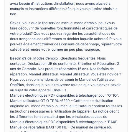
avez besoin d’instructions d’installation, nous avons plusieurs
manuels et instructions différents afin que vous puissiez choisir le
bon.
Savez-vous que le fbd service manuel mode d’emploi peut vous
faire découvrir de nouvelles fonctionnalités et caractéristiques de
votre produit? Que vous pouvez regarder les caractéristiques de
deux tronçonneuses différentes et décider laquelle acheter? Et vous
pouvez également trouver des conseils de dépannage, réparer votre
cafetière et rendre votre journée un peu plus heureuse.
Besoin d’aide. Modes d’emploi. Questions fréquentes. Nous
contacter. Déclaration UE de conformité. Entretien et Réparation. 2
ans de Garantie. Nos produits réparables 15 ans. Nos forfaits de
réparation. Manuel utilisateur. Manuel utilisateur. Vous êtes novice ?
Nous vous recommandons de parcourir le Manuel de l’utilisateur
OnePlus, dans lequel vous trouverez tout ce que vous devez savoir
au sujet de votre appareil OnePlus.
Manuels électroniques PDF disponibles à télécharger pour “OTIO”.
Manuel utilisateur OTIO TPRU-6220 – Cette notice d’utilisation
originale (ou mode d’emploi ou manuel utilisateur) contient toutes les
instructions nécessaires à l’utilisation de l’appareil. La notice décrit
les différentes fonctions ainsi que les principales causes de
Manuels électroniques PDF disponibles à télécharger pour “BAXI”.
Manuel de réparation BAXI 100 HE – Ce manuel de service (ou