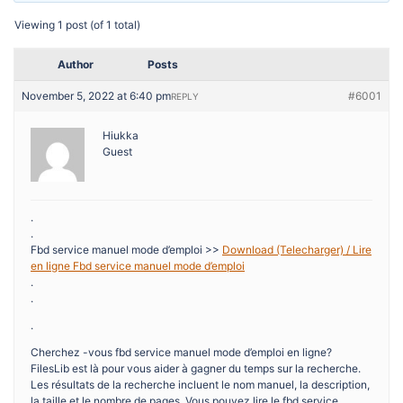
Viewing 1 post (of 1 total)
Author
Posts
November 5, 2022 at 6:40 pm
#6001
REPLY
Hiukka
Guest
.
.
Fbd service manuel mode d’emploi >>
Download (Telecharger) / Lire
en ligne Fbd service manuel mode d’emploi
.
.
.
Cherchez -vous fbd service manuel mode d’emploi en ligne?
FilesLib est là pour vous aider à gagner du temps sur la recherche.
Les résultats de la recherche incluent le nom manuel, la description,
la taille et le nombre de pages. Vous pouvez lire le fbd service