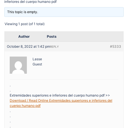
inferiores del cuerpo humano pdf
This topic is empty.
Viewing 1 post (of 1 total)
Author
Posts
October 8, 2022 at 1:42 pm
#5333
REPLY
Lasse
Guest
.
.
Extremidades superiores e inferiores del cuerpo humano pdf >>
Download / Read Online Extremidades superiores e inferiores del
cuerpo humano pdf
.
.
.
.