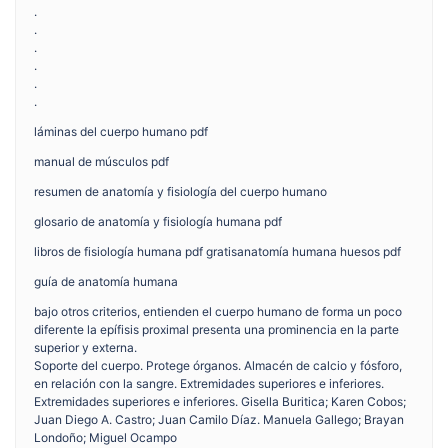
.
.
.
.
.
.
láminas del cuerpo humano pdf
manual de músculos pdf
resumen de anatomía y fisiología del cuerpo humano
glosario de anatomía y fisiología humana pdf
libros de fisiología humana pdf gratisanatomía humana huesos pdf
guía de anatomía humana
bajo otros criterios, entienden el cuerpo humano de forma un poco
diferente la epífisis proximal presenta una prominencia en la parte
superior y externa.
Soporte del cuerpo. Protege órganos. Almacén de calcio y fósforo,
en relación con la sangre. Extremidades superiores e inferiores.
Extremidades superiores e inferiores. Gisella Buritica; Karen Cobos;
Juan Diego A. Castro; Juan Camilo Díaz. Manuela Gallego; Brayan
Londoño; Miguel Ocampo