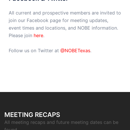
All current and prospective members are invited to
join our Facebook page for meeting updates,
event times and locations, and NOBE information.
Please join
here
.
Follow us on Twitter at
@NOBETexas
.
MEETING RECAPS
All meeting recaps and future meeting dates can be
found