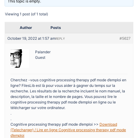
This topic is empty.
Viewing 1 post (of 1 total)
Author
Posts
October 19, 2022 at 1:57 am
#5627
REPLY
Palander
Guest
Cherchez -vous cognitive processing therapy pdf mode d’emploi en
ligne? FilesLib est là pour vous aider à gagner du temps sur la
recherche. Les résultats de la recherche incluent le nom manuel, la
description, la taille et le nombre de pages. Vous pouvez lire le
cognitive processing therapy pdf mode d’emploi en ligne ou le
télécharger sur votre ordinateur.
.
.
Cognitive processing therapy pdf mode d’emploi >>
Download
(Telecharger) / Lire en ligne Cognitive processing therapy pdf mode
d’emploi