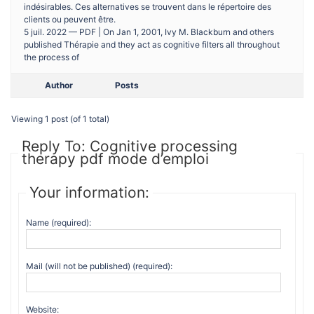
indésirables. Ces alternatives se trouvent dans le répertoire des
clients ou peuvent être.
5 juil. 2022 — PDF | On Jan 1, 2001, Ivy M. Blackburn and others
published Thérapie and they act as cognitive filters all throughout
the process of
Author
Posts
Viewing 1 post (of 1 total)
Reply To: Cognitive processing
therapy pdf mode d’emploi
Your information:
Name (required):
Mail (will not be published) (required):
Website: