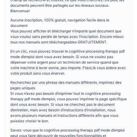
documents peuvent être partagés sur les réseaux sociaux.
Bienvenue!
Aucune inscription, 100% gratuit, navigation facile dans le
document
Vous pouvez afficher et télécharger n’importe quel document que
vous voulez sans perdre de temps avec l’inscription. Encore mieux:
tous nos manuels sont téléchargeables GRATUITEMENT.
En un clic, vous pouvez trouver le cognitive processing therapy pdf
mode d’emploi dont vous avez besoin. Si vous ne voulez pas
dépenser votre argent pour un technicien de service quand que
votre machine à laver sonne, peu importe. FilesLib vous aidera avec
votre produit sans vous énerver.
Recherchez par une phrase des manuels différents, imprimez des
pages uniques
Si vous n’avez pas besoin d’imprimer tout le cognitive processing
therapy pdf mode d’emploi, vous pouvez imprimer la page spécifique
dont vous avez besoin. Si vous ne cherchez pas le document
d’entretien, mais avez besoin d’instructions d’installation, nous
avons plusieurs manuels et instructions différents afin que vous
puissiez choisir le bon.
Savez-vous que le cognitive processing therapy pdf mode d’emploi
peut vous faire découvrir de nouvelles fonctionnalités et