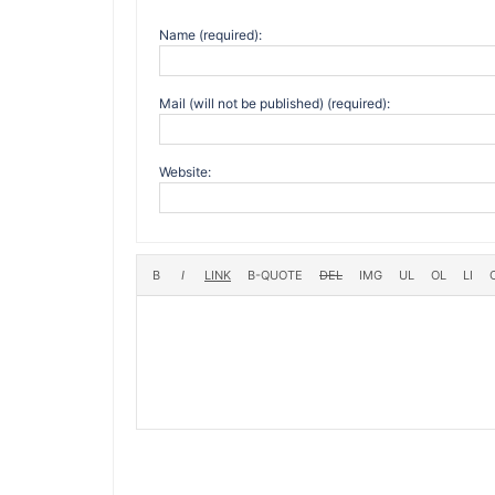
Name (required):
Mail (will not be published) (required):
Website: