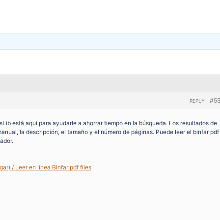
#5
REPLY
lesLib está aquí para ayudarle a ahorrar tiempo en la búsqueda. Los resultados de
nual, la descripción, el tamaño y el número de páginas. Puede leer el binfar pdf
ador.
) / Leer en línea Binfar pdf files