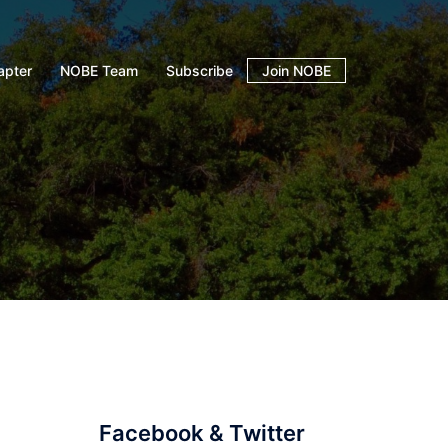
apter
NOBE Team
Subscribe
Join NOBE
Facebook & Twitter