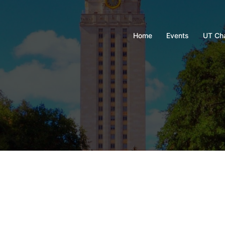
Home
Events
UT Ch