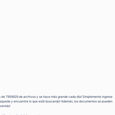
s de 7959929 de archivos y se hace más grande cada día! Simplemente ingrese
búsqueda y encuentre lo que está buscando! Además, los documentos se pueden
nvenido!