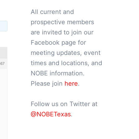
All current and
prospective members
are invited to join our
Facebook page for
meeting updates, event
times and locations, and
567
NOBE information.
Please join
here
.
Follow us on Twitter at
@NOBETexas
.