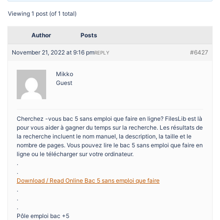
Viewing 1 post (of 1 total)
Author
Posts
November 21, 2022 at 9:16 pm
#6427
REPLY
Mikko
Guest
Cherchez -vous bac 5 sans emploi que faire en ligne? FilesLib est là
pour vous aider à gagner du temps sur la recherche. Les résultats de
la recherche incluent le nom manuel, la description, la taille et le
nombre de pages. Vous pouvez lire le bac 5 sans emploi que faire en
ligne ou le télécharger sur votre ordinateur.
.
.
Download / Read Online Bac 5 sans emploi que faire
.
.
.
Pôle emploi bac +5