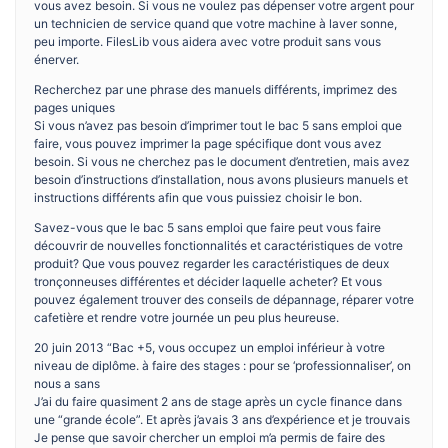
vous avez besoin. Si vous ne voulez pas dépenser votre argent pour
un technicien de service quand que votre machine à laver sonne,
peu importe. FilesLib vous aidera avec votre produit sans vous
énerver.
Recherchez par une phrase des manuels différents, imprimez des
pages uniques
Si vous n’avez pas besoin d’imprimer tout le bac 5 sans emploi que
faire, vous pouvez imprimer la page spécifique dont vous avez
besoin. Si vous ne cherchez pas le document d’entretien, mais avez
besoin d’instructions d’installation, nous avons plusieurs manuels et
instructions différents afin que vous puissiez choisir le bon.
Savez-vous que le bac 5 sans emploi que faire peut vous faire
découvrir de nouvelles fonctionnalités et caractéristiques de votre
produit? Que vous pouvez regarder les caractéristiques de deux
tronçonneuses différentes et décider laquelle acheter? Et vous
pouvez également trouver des conseils de dépannage, réparer votre
cafetière et rendre votre journée un peu plus heureuse.
20 juin 2013 “Bac +5, vous occupez un emploi inférieur à votre
niveau de diplôme. à faire des stages : pour se ‘professionnaliser’, on
nous a sans
J’ai du faire quasiment 2 ans de stage après un cycle finance dans
une “grande école”. Et après j’avais 3 ans d’expérience et je trouvais
Je pense que savoir chercher un emploi m’a permis de faire des