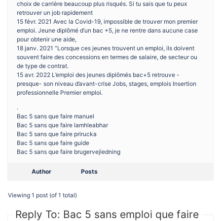
choix de carrière beaucoup plus risqués. Si tu sais que tu peux
retrouver un job rapidement
15 févr. 2021 Avec la Covid-19, impossible de trouver mon premier
emploi. Jeune diplômé d’un bac +5, je ne rentre dans aucune case
pour obtenir une aide,
18 janv. 2021 “Lorsque ces jeunes trouvent un emploi, ils doivent
souvent faire des concessions en termes de salaire, de secteur ou
de type de contrat.
15 avr. 2022 L’emploi des jeunes diplômés bac+5 retrouve -
presque- son niveau d’avant-crise Jobs, stages, emplois Insertion
professionnelle Premier emploi.
.
Bac 5 sans que faire manuel
Bac 5 sans que faire lamhleabhar
Bac 5 sans que faire prirucka
Bac 5 sans que faire guide
Bac 5 sans que faire brugervejledning
Author
Posts
Viewing 1 post (of 1 total)
Reply To: Bac 5 sans emploi que faire