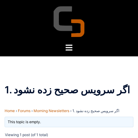
Skip
to
content
Toggle
menu
1. اگر سرویس صحیح زده نشود
1. اگر سرویس صحیح زده نشود
›
Morning Newsletters
›
Forums
›
Home
This topic is empty.
Viewing 1 post (of 1 total)