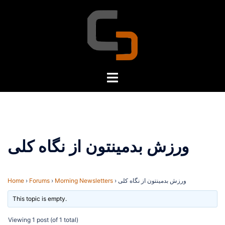
Skip
to
content
Toggle
menu
ورزش بدمینتون از نگاه کلی
ورزش بدمینتون از نگاه کلی
›
Morning Newsletters
›
Forums
›
Home
This topic is empty.
Viewing 1 post (of 1 total)