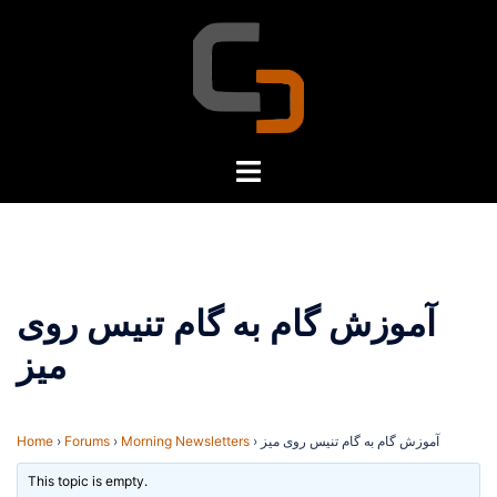
Skip
to
content
Toggle
menu
آموزش گام به گام تنیس روی
میز
آموزش گام به گام تنیس روی میز
›
Morning Newsletters
›
Forums
›
Home
This topic is empty.