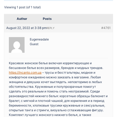
Viewing 1 post (of 1 total)
Author
Posts
August 22, 2022 at 3:38 pm
#4761
REPLY
Eugeneadale
Guest
Красивое женское белье включая корректирующее и
бесшовное белье всех размеров, брендов и модных трендов.
https://incanto.com.ua
– трусы и бюстгальтеры, модное и
комфортное ежедневно можно заказать в магазине. Любая
женщина и девушка хочет выглядеть. неповторимо в любых
обстоятельства. Кружевные и полупрозрачные помогут
сделать это реальным и помочь стать неотразимой. Среди
разновидностей нижнего белья: корсетные образцы балконет и
бралет, с мягкой и плотной чашкой, для кормления и в период
беременности, хлопковые трусики кружевные и сексуальные,
открытые танга и стринги, визуально сглаживающие фигуру.
Комплект лучшего женского нижнего белья, а также