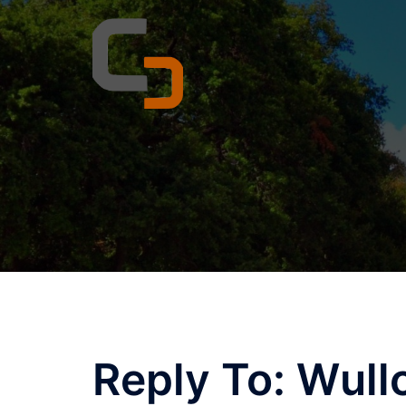
Skip
to
content
Reply To: Wull