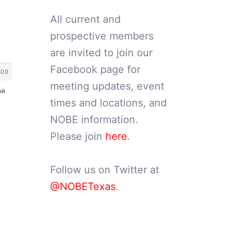
All current and
prospective members
are invited to join our
Facebook page for
809
meeting updates, event
ей
times and locations, and
NOBE information.
Please join
here
.
Follow us on Twitter at
@NOBETexas
.