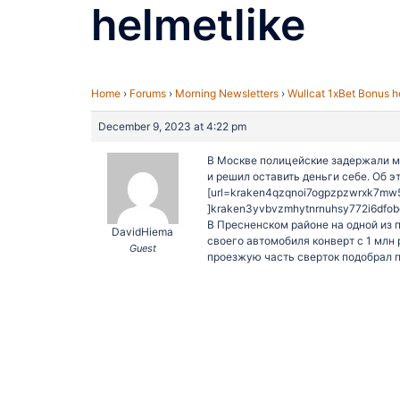
helmetlike
Home
›
Forums
›
Morning Newsletters
›
Wullcat 1xBet Bonus h
December 9, 2023 at 4:22 pm
В Москве полицейские задержали м
и решил оставить деньги себе. Об 
[url=kraken4qzqnoi7ogpzpzwrxk7mw
]kraken3yvbvzmhytnrnuhsy772i6dfobof
В Пресненском районе на одной из
DavidHiema
своего автомобиля конверт с 1 млн 
Guest
проезжую часть сверток подобрал 