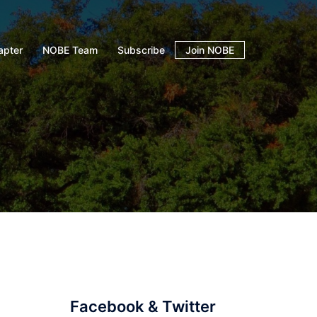
apter
NOBE Team
Subscribe
Join NOBE
Facebook & Twitter