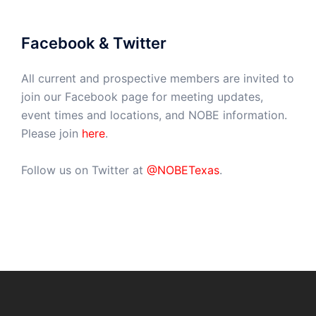
Facebook & Twitter
All current and prospective members are invited to
join our Facebook page for meeting updates,
event times and locations, and NOBE information.
Please join
here
.
Follow us on Twitter at
@NOBETexas
.