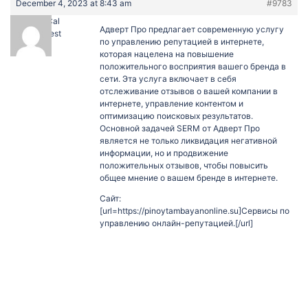
December 4, 2023 at 8:43 am
#9783
AskCal
Адверт Про предлагает современную услугу
Guest
по управлению репутацией в интернете,
которая нацелена на повышение
положительного восприятия вашего бренда в
сети. Эта услуга включает в себя
отслеживание отзывов о вашей компании в
интернете, управление контентом и
оптимизацию поисковых результатов.
Основной задачей SERM от Адверт Про
является не только ликвидация негативной
информации, но и продвижение
положительных отзывов, чтобы повысить
общее мнение о вашем бренде в интернете.
Сайт:
[url=https://pinoytambayanonline.su]Сервисы по
управлению онлайн-репутацией.[/url]