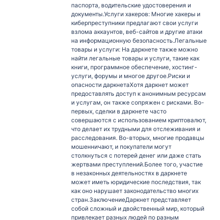
паспорта, водительские удостоверения и
документы.Услуги хакеров: Многие хакеры и
киберпреступники предлагают свои услуги
взлома аккаунтов, веб-сайтов и другие атаки
на информационную безопасность.Легальные
товары и услуги: На даркнете также можно
найти легальные товары и услуги, такие как
книги, программное обеспечение, хостинг-
услуги, форумы и многое другое.Риски и
опасности даркнетаХотя даркнет может
предоставлять доступ к анонимным ресурсам
и услугам, он также сопряжен с рисками. Во-
первых, сделки в даркнете часто
совершаются с использованием криптовалют,
что делает их трудными для отслеживания и
расследования. Во-вторых, многие продавцы
мошенничают, и покупатели могут
столкнуться с потерей денег или даже стать
жертвами преступлений.Более того, участие
в незаконных деятельностях в даркнете
может иметь юридические последствия, так
как оно нарушает законодательство многих
стран.ЗаключениеДаркнет представляет
собой сложный и двойственный мир, который
привлекает разных людей по разным