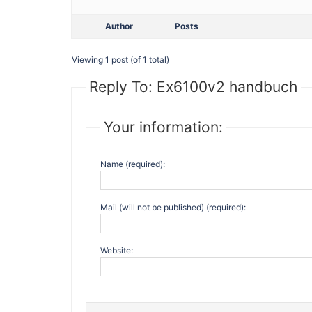
Author
Posts
Viewing 1 post (of 1 total)
Reply To: Ex6100v2 handbuch
Your information:
Name (required):
Mail (will not be published) (required):
Website: