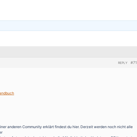
#7
REPLY
handbuch
iner anderen Community erklärt findest du hier. Derzeit werden noch nicht alle
er